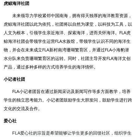
虎鲸海洋社团
未来领导力学校紧邻中国南海，拥有得天独厚的海洋教育资源，
虎鲸海洋社团以此为依托，社团将以自然为课堂，以科技为工具，以
人文为根本，引领学生亲近海洋、探索海洋，进而关怀海洋。FLA虎
鲸海洋社团会带领学生运营FLA水族馆，带领学生认识不同的海洋生
物，并会在未来成立FLA新村南湾珊瑚繁育区，并通过FLA小海豹潜
水分队来负责珊瑚繁育区的运转。同时，社团主导开发FLA海洋文创
产品，通过多种多样的方式培养学生的海洋情怀。
小记者社团
FLA小记者团旨在通过新闻采访及新闻写作等多方面教学，培养
学生的独立思考能力。小记者团鼓励学生大胆发问，鼓励学生进行跨
文化的交流及合作。
爱心社
FLA爱心社的宗旨是希望能够让学生更多的回馈社区，组织学生