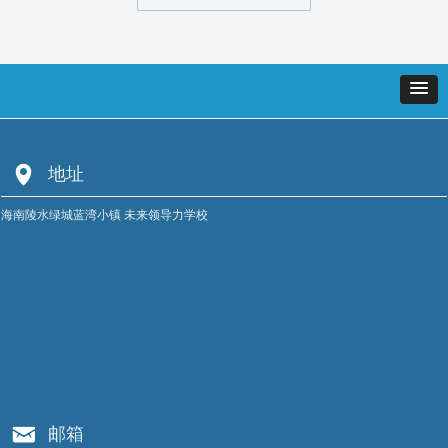
넹
地址
海南陵水绿城蓝湾小镇 未来领导力学校
낂
邮箱