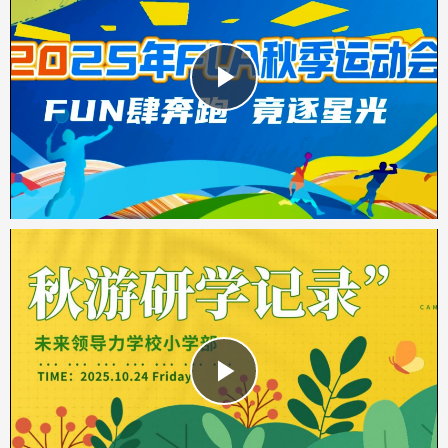
Play
Video
Play
Video