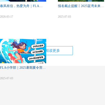
春风有信，热爱为舟｜FLA
报名截止提醒丨2025蓝湾未来领
2026春季开学典礼侧记
导力·全国青少年高尔夫公开赛
2026-03-17
2025-07-03
阅读更多
FLA小学部｜2025暑期夏令营招
生啦！
2025-07-03