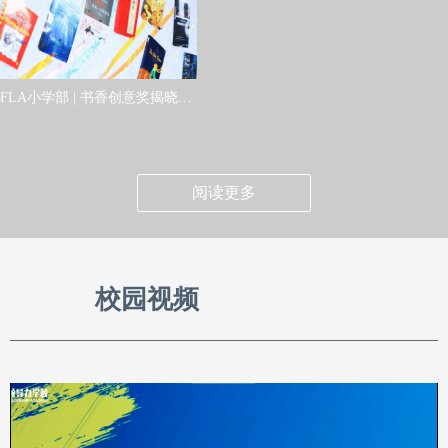
FLA小学部 | 书香创意奖揭晓！
看师生如何“墙”势出道
阅读更多
校园视频