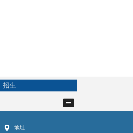
招生
넹
地址