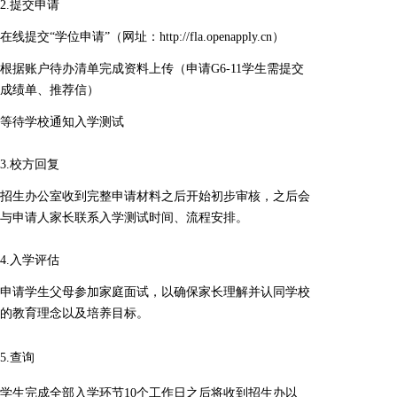
2.提交申请
在线提交“学位申请”
（网址：http://fla.openapply.cn）
根据账户待办清单完成资料上传（申请G6-11学生需提交
成绩单、推荐信）
等待学校通知入学测试
3.校方回复
招生办公室收到完整申请材料之后开始初步审核，之后会
与申请人家长联系入学测试时间、流程安排。
4.入学评估
申请学生父母参加家庭面试，以确保家长理解并认同学校
的教育理念以及培养目标。
5.查询
学生完成全部入学环节10个工作日之后将收到招生办以