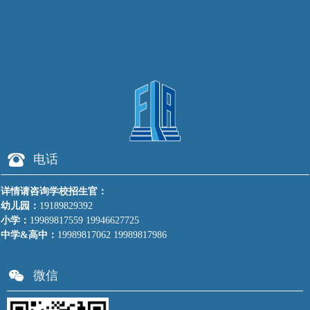
夫
公
开
赛
뀰
电话
详情请咨询学校招生官：
幼儿园：
19189829392
小学：
19989817559 19946627725
中学&高中：
19989817062 19989817986
너
微信