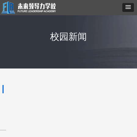
校园新闻
校
园
新
闻