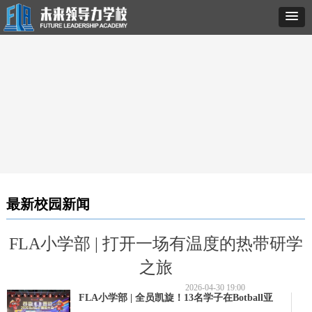
最新校园新闻
FLA小学部 | 打开一场有温度的热带研学
之旅
2026-04-30
19:00
FLA小学部 | 全员凯旋！13名学子在Botball亚