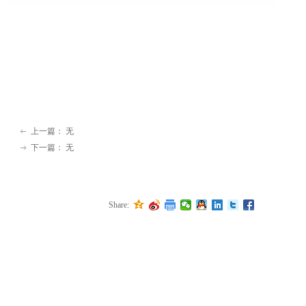
上一篇：
无
ꂃ
下一篇：
无
ꁹ
Share: