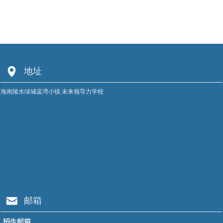
넹
地址
海南陵水绿城蓝湾小镇 未来领导力学校
낂
邮箱
招生邮箱