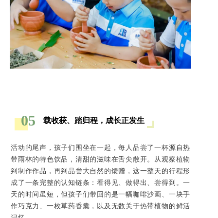
05
载收获、踏归程，成长正发生
活动的尾声，孩子们围坐在一起，每人品尝了一杯源自热
带雨林的特色饮品，清甜的滋味在舌尖散开。从观察植物
到制作作品，再到品尝大自然的馈赠，这一整天的行程形
成了一条完整的认知链条：看得见、做得出、尝得到。一
天的时间虽短，但孩子们带回的是一幅咖啡沙画、一块手
作巧克力、一枚草药香囊，以及无数关于热带植物的鲜活
记忆。