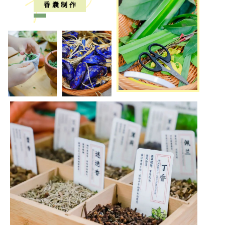
香 囊 制 作