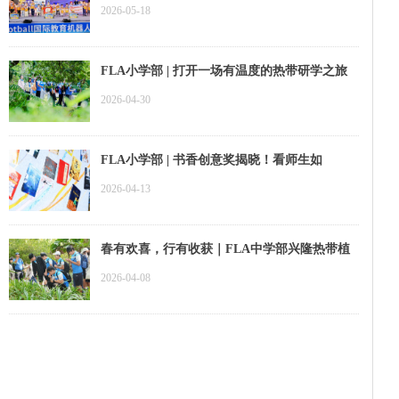
洲分会交出硬核答卷！
2026-05-18
FLA小学部 | 打开一场有温度的热带研学之旅
2026-04-30
FLA小学部 | 书香创意奖揭晓！看师生如
何“墙”势出道
2026-04-13
春有欢喜，行有收获｜FLA中学部兴隆热带植
物园春游回顾
2026-04-08