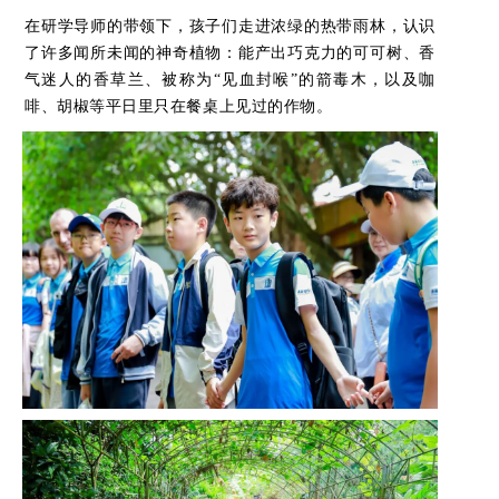
在研学导师的带领下，孩子们走进浓绿的热带雨林，认识
了许多闻所未闻的神奇植物：能产出巧克力的可可树、香
气迷人的香草兰、被称为“见血封喉”的箭毒木，以及咖
啡、胡椒等平日里只在餐桌上见过的作物。