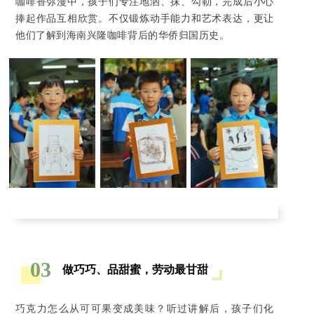
咖啡香弥漫中，孩子们专注地洒、抹、勾勒，完成后小心
捧起作品互相欣赏。不仅锻炼动手能力和艺术表达，更让
他们了解到海南兴隆咖啡背后的华侨归国历史。
03
做巧巧、品甜蜜，劳动最甘甜
巧克力怎么从可可果变成美味？听过讲解后，孩子们化