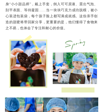
身“小小甜品师”，戴上手套，倒入可可原液、震出气泡、
刮平表面、等待凝固……当一块块巧克力成功脱模，被小
心装进包装袋，每个孩子脸上都写满成就感。这份亲手创
造的甜蜜将带回家分享，更重要的是，他们懂得了食物来
之不易，也体会了专注和耐心的价值。