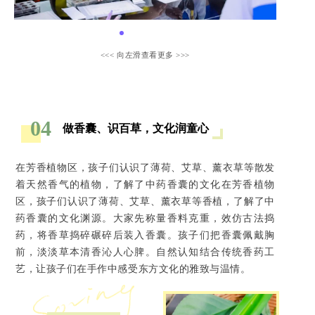
<<< 向左滑查看更多 >>>
04
做香囊、识百草，文化润童心
在芳香植物区，孩子们认识了薄荷、艾草、薰衣草等散发
着天然香气的植物，了解了中药香囊的文化在芳香植物
区，孩子们认识了薄荷、艾草、薰衣草等香植，了解了中
药香囊的文化渊源。大家先称量香料克重，效仿古法捣
药，将香草捣碎碾碎后装入香囊。孩子们把香囊佩戴胸
前，淡淡草本清香沁人心脾。自然认知结合传统香药工
艺，让孩子们在手作中感受东方文化的雅致与温情。