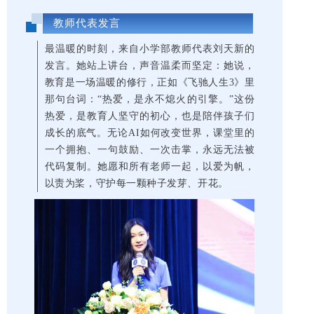
教师代表发言
最温暖的时刻，来自小学部教师代表刘天新的
发言。她站上讲台，声音温柔而坚定：她说，
教育是一场温暖的修行，正如《飞驰人生3》里
那句台词：“热爱，是永不熄火的引擎。”这份
热爱，是教育人坚守的初心，也是陪伴孩子们
成长的底气。无论AI如何改变世界，课堂里的
一个拥抱、一句鼓励、一次击掌，永远无法被
代码复制。她愿和所有老师一起，以爱为帆，
以责为桨，守护每一颗种子发芽、开花。