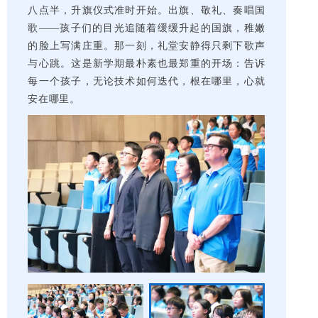
八点半，升旗仪式准时开始。出旗、敬礼、奏唱国
歌——孩子们的目光追随着缓缓升起的国旗，稚嫩
的脸上写满庄重。那一刻，礼堂安静得只剩下歌声
与心跳。这是新学期最朴素也最郑重的开场：告诉
每一个孩子，无论技术如何迭代，根在哪里，心就
安在哪里。