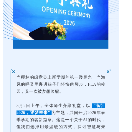
当椰林的绿意染上新学期的第一缕晨光，当海
风的呼吸里裹进孩子们轻快的脚步，FLA的校
园，又一次被梦想唤醒。
3月2日上午，全体师生齐聚礼堂，以
“智汇
2026，逐梦未来”
为主题，共同开启2026年春
季学期的崭新篇章。这是一个关于AI的时代，
但我们选择用最温暖的方式，探讨智慧与未