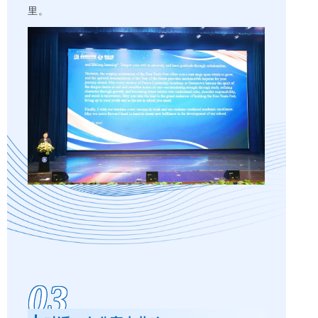
里。
03