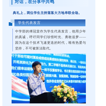
对话，在分享中共鸣
典礼上，两位学生主持落落大方地串联全场。
学生代表发言
中学部的傅冠棠作为学生代表发言，他用少年
的真诚，呼吁同学们珍惜时光、勇敢追梦——
因为在这个技术飞速更迭的时代，唯有热爱与
坚持，不可被算法取代。