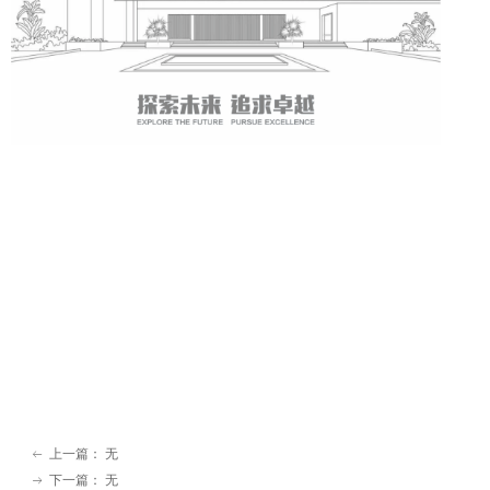
上一篇：
无
ꂃ
下一篇：
无
ꁹ