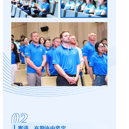
02
寄语，在期许中坚定