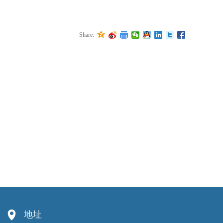
Share:
넹
地址