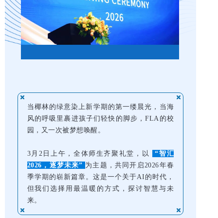
当椰林的绿意染上新学期的第一缕晨光，当海
风的呼吸里裹进孩子们轻快的脚步，FLA的校
园，又一次被梦想唤醒。
3月2日上午，全体师生齐聚礼堂，以
“智汇
2026，逐梦未来”
为主题，共同开启2026年春
季学期的崭新篇章。这是一个关于AI的时代，
但我们选择用最温暖的方式，探讨智慧与未
来。