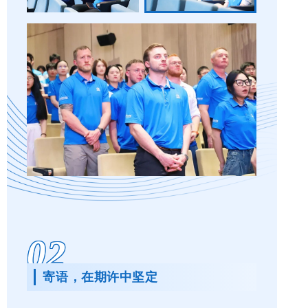
02
寄语，在期许中坚定