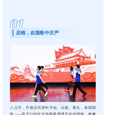
01
启程，在国歌中庄严
八点半，升旗仪式准时开始。出旗、敬礼、奏唱国
歌——孩子们的目光追随着缓缓升起的国旗，稚嫩