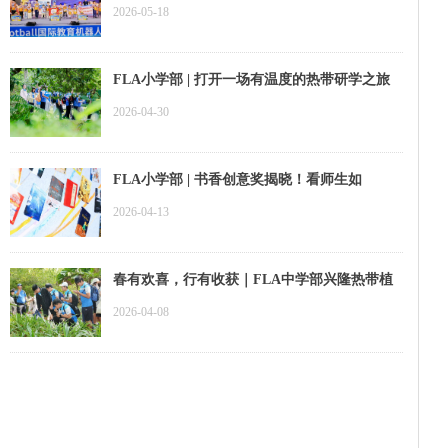
洲分会交出硬核答卷！
2026-05-18
FLA小学部 | 打开一场有温度的热带研学之旅
2026-04-30
FLA小学部 | 书香创意奖揭晓！看师生如
何“墙”势出道
2026-04-13
春有欢喜，行有收获｜FLA中学部兴隆热带植
物园春游回顾
2026-04-08