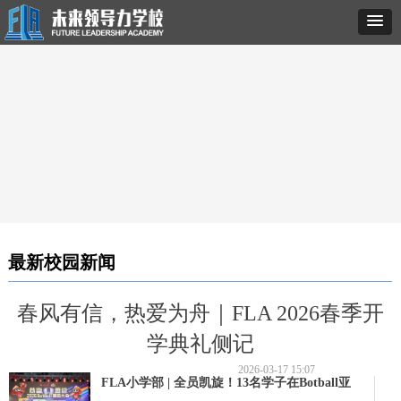
最新校园新闻
春风有信，热爱为舟｜FLA 2026春季开
学典礼侧记
2026-03-17
15:07
FLA小学部 | 全员凯旋！13名学子在Botball亚