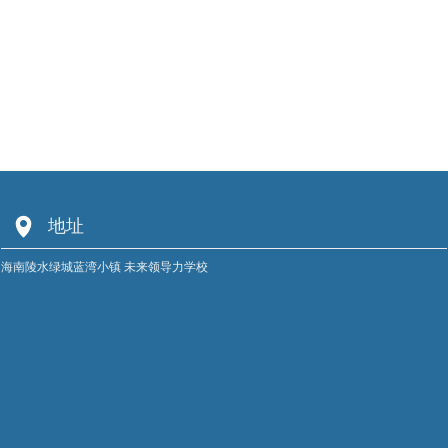
넹
地址
海南陵水绿城蓝湾小镇 未来领导力学校