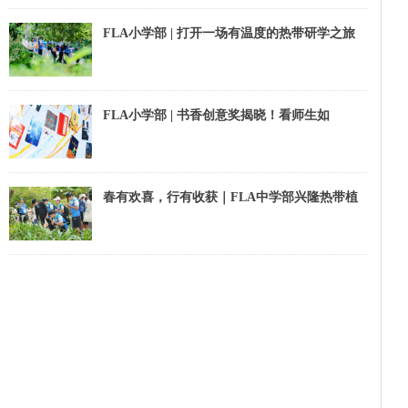
FLA小学部 | 打开一场有温度的热带研学之旅
FLA小学部 | 书香创意奖揭晓！看师生如
何“墙”势出道
春有欢喜，行有收获｜FLA中学部兴隆热带植
物园春游回顾