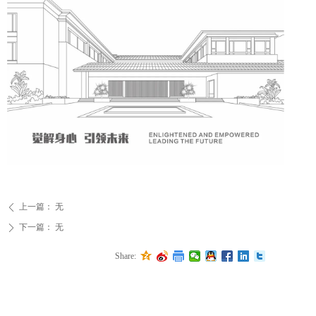
上一篇：
无
ꄴ
下一篇：
无
ꄲ
Share: