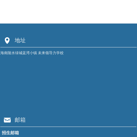
넹
地址
海南陵水绿城蓝湾小镇 未来领导力学校
낂
邮箱
招生邮箱